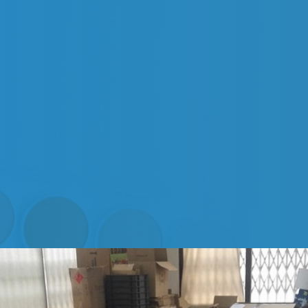
4.
5.
6.
7.